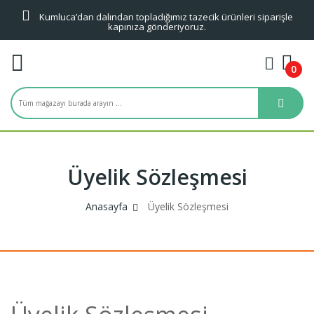
Kumluca’dan dalından topladığımız tazecik ürünleri siparişle
kapınıza gönderiyoruz.
0
Üyelik Sözleşmesi
Anasayfa
Üyelik Sözleşmesi