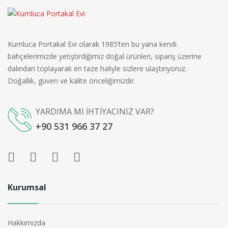
Kumluca Portakal Evi olarak 1985’ten bu yana kendi
bahçelerimizde yetiştirdiğimiz doğal ürünleri, sipariş üzerine
dalından toplayarak en taze haliyle sizlere ulaştırıyoruz.
Doğallık, güven ve kalite önceliğimizdir.
YARDIMA MI İHTİYACINIZ VAR?
+90 531 966 37 27
Kurumsal
Hakkımızda