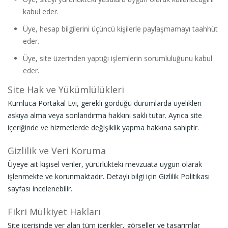
kabul eder.
Üye, hesap bilgilerini üçüncü kişilerle paylaşmamayı taahhüt
eder.
Üye, site üzerinden yaptığı işlemlerin sorumluluğunu kabul
eder.
Site Hak ve Yükümlülükleri
Kumluca Portakal Evi, gerekli gördüğü durumlarda üyelikleri
askıya alma veya sonlandırma hakkını saklı tutar. Ayrıca site
içeriğinde ve hizmetlerde değişiklik yapma hakkına sahiptir.
Gizlilik ve Veri Koruma
Üyeye ait kişisel veriler, yürürlükteki mevzuata uygun olarak
işlenmekte ve korunmaktadır. Detaylı bilgi için Gizlilik Politikası
sayfası incelenebilir.
Fikri Mülkiyet Hakları
Site içerisinde yer alan tüm içerikler, görseller ve tasarımlar