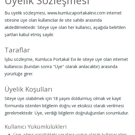
Üyelik Sözleşmesi
Bu üyelik sözleşmesi, www.kumlucaportakalevi.com internet
sitesine üye olan kullanıcılar ile site sahibi arasında
akdedilmektedir. Siteye üye olan her kullanıcı, aşağıda belirtilen
şartları kabul etmiş sayılır.
Taraflar
İşbu sözleşme, Kumluca Portakal Evi ile siteye üye olan internet
kullanıcısı (bundan sonra "Üye" olarak anılacaktır) arasında
yürürlüğe girer.
Üyelik Koşulları
Siteye üye olabilmek için 18 yaşını doldurmuş olmak ve kayıt
formunda istenilen bilgilerin doğru ve eksiksiz olarak verilmesi
gerekmektedir. Üye, verdiği bilgilerin doğruluğundan sorumludur.
Kullanıcı Yükümlülükleri
Üye, siteyi yürürlükteki yasalara uygun olarak kullanacağını