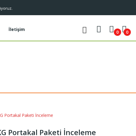
iyoruz.
İletişim
0
0
KG Portakal Paketi İnceleme