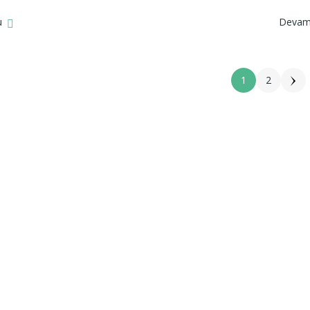
u
Devam
1
2