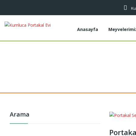
Ku
Anasayfa
Meyvelerimi
Arama
Portaka