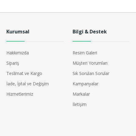
Kurumsal
Bilgi & Destek
Hakkımızda
Resim Galeri
Sipariş
Müşteri Yorumları
Teslimat ve Kargo
Sık Sorulan Sorular
İade, İptal ve Değişim
Kampanyalar
Hizmetlerimiz
Markalar
İletişim