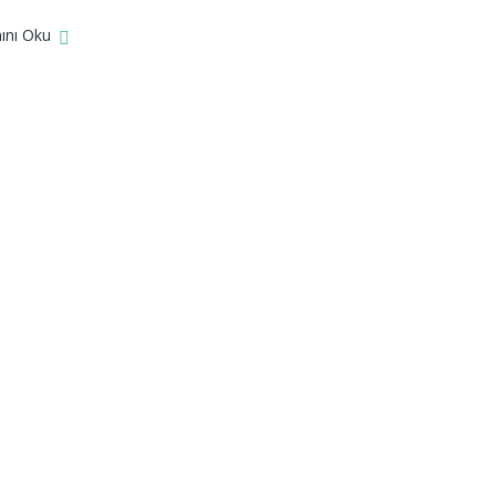
ını Oku