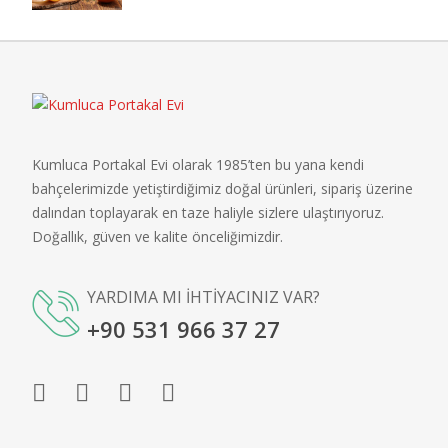
Kumluca Portakal Evi olarak 1985’ten bu yana kendi
bahçelerimizde yetiştirdiğimiz doğal ürünleri, sipariş üzerine
dalından toplayarak en taze haliyle sizlere ulaştırıyoruz.
Doğallık, güven ve kalite önceliğimizdir.
YARDIMA MI İHTİYACINIZ VAR?
+90 531 966 37 27