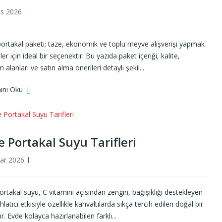
s 2026
portakal paketi; taze, ekonomik ve toplu meyve alışverişi yapmak
ler için ideal bir seçenektir. Bu yazıda paket içeriği, kalite,
m alanları ve satın alma önerileri detaylı şekil...
ını Oku
e Portakal Suyu Tarifleri
ar 2026
rtakal suyu, C vitamini açısından zengin, bağışıklığı destekleyen
hlatıcı etkisiyle özellikle kahvaltılarda sıkça tercih edilen doğal bir
ir. Evde kolayca hazırlanabilen farklı...