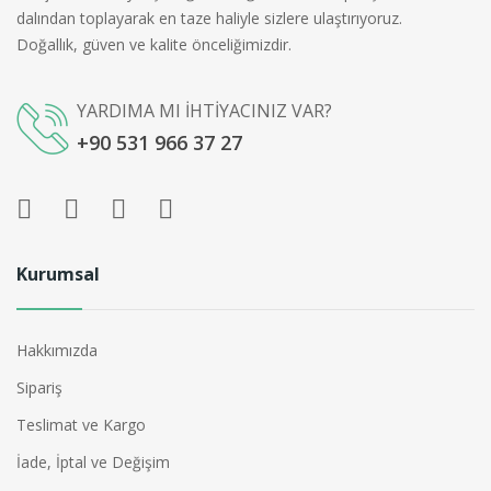
dalından toplayarak en taze haliyle sizlere ulaştırıyoruz.
Doğallık, güven ve kalite önceliğimizdir.
YARDIMA MI İHTİYACINIZ VAR?
+90 531 966 37 27
Kurumsal
Hakkımızda
Sipariş
Teslimat ve Kargo
İade, İptal ve Değişim