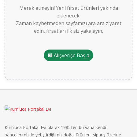
Merak etmeyin! Yeni fırsat ürünleri yakında
eklenecek.
Zaman kaybetmeden sayfamızı ara ara ziyaret
edin, fırsatları ilk siz yakalayın.
🛍️ Alışverişe Başla
Kumluca Portakal Evi olarak 1985’ten bu yana kendi
bahçelerimizde yetiştirdiğimiz doğal ürünleri, sipariş üzerine