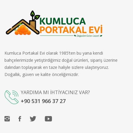
Kumluca Portakal Evi olarak 1985’ten bu yana kendi
bahçelerimizde yetiştirdiğimiz doğal ürünleri, sipariş üzerine
dalından toplayarak en taze haliyle sizlere ulaştırıyoruz.
Doğallık, güven ve kalite önceliğimizdir.
YARDIMA MI İHTİYACINIZ VAR?
+90 531 966 37 27