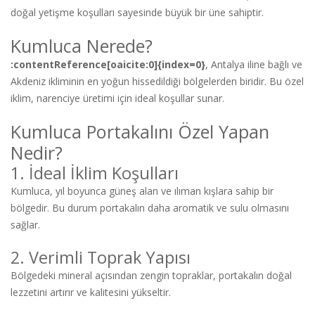
doğal yetişme koşulları sayesinde büyük bir üne sahiptir.
Kumluca Nerede?
:contentReference[oaicite:0]{index=0}
, Antalya iline bağlı ve
Akdeniz ikliminin en yoğun hissedildiği bölgelerden biridir. Bu özel
iklim, narenciye üretimi için ideal koşullar sunar.
Kumluca Portakalını Özel Yapan
Nedir?
1. İdeal İklim Koşulları
Kumluca, yıl boyunca güneş alan ve ılıman kışlara sahip bir
bölgedir. Bu durum portakalın daha aromatik ve sulu olmasını
sağlar.
2. Verimli Toprak Yapısı
Bölgedeki mineral açısından zengin topraklar, portakalın doğal
lezzetini artırır ve kalitesini yükseltir.