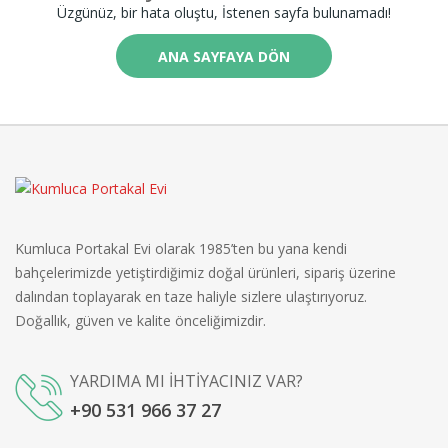
Üzgünüz, bir hata oluştu, İstenen sayfa bulunamadı!
ANA SAYFAYA DÖN
Kumluca Portakal Evi olarak 1985’ten bu yana kendi
bahçelerimizde yetiştirdiğimiz doğal ürünleri, sipariş üzerine
dalından toplayarak en taze haliyle sizlere ulaştırıyoruz.
Doğallık, güven ve kalite önceliğimizdir.
YARDIMA MI İHTİYACINIZ VAR?
+90 531 966 37 27