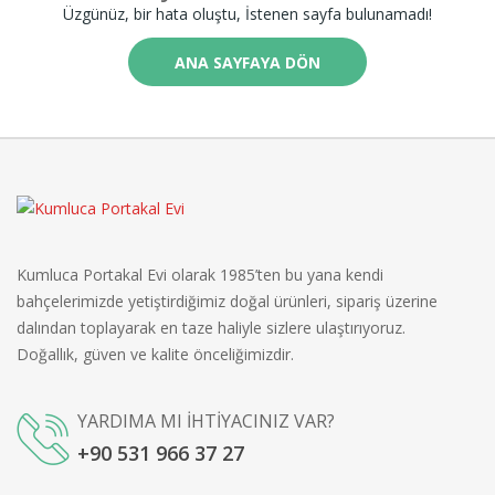
Üzgünüz, bir hata oluştu, İstenen sayfa bulunamadı!
ANA SAYFAYA DÖN
Kumluca Portakal Evi olarak 1985’ten bu yana kendi
bahçelerimizde yetiştirdiğimiz doğal ürünleri, sipariş üzerine
dalından toplayarak en taze haliyle sizlere ulaştırıyoruz.
Doğallık, güven ve kalite önceliğimizdir.
YARDIMA MI İHTİYACINIZ VAR?
+90 531 966 37 27